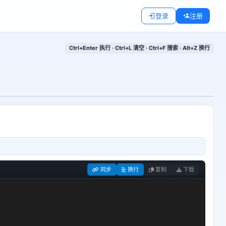
登录
注册
Ctrl+Enter 执行 · Ctrl+L 清空 · Ctrl+F 搜索 · Alt+Z 换行
同步
换行
复制
下载