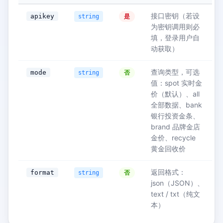
接口密钥（若设
apikey
是
string
为密钥调用则必
填，登录用户自
动获取）
查询类型，可选
mode
否
string
值：spot 实时金
价（默认）、all
全部数据、bank
银行投资金条、
brand 品牌金店
金价、recycle
黄金回收价
返回格式：
format
否
string
json（JSON）、
text / txt（纯文
本）