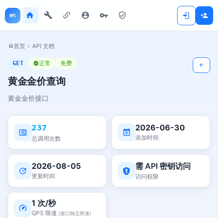
首页
API 文档
正常
免费
GET
黄金金价查询
黄金金价接口
2026-06-30
237
添加时间
总调用次数
2026-08-05
需 API 密钥访问
更新时间
访问权限
1 次/秒
QPS 限速
(接口独立限速)