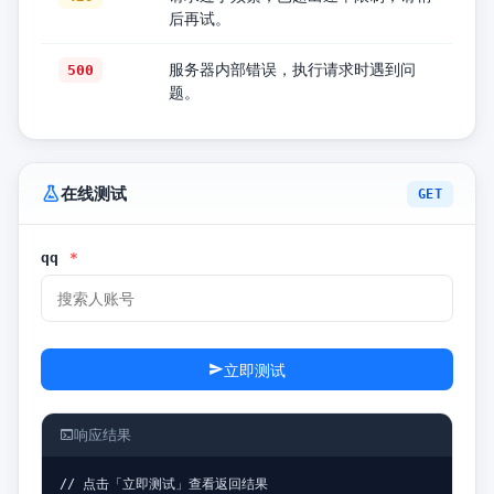
后再试。
服务器内部错误，执行请求时遇到问
500
题。
在线测试
GET
qq
*
立即测试
响应结果
// 点击「立即测试」查看返回结果