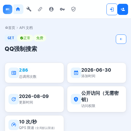
首页
API 文档
正常
免费
GET
QQ强制搜索
2026-06-30
286
添加时间
总调用次数
公开访问（无需密
2026-08-09
钥）
更新时间
访问权限
10 次/秒
QPS 限速
(全局默认限速)