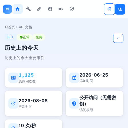
首页
API 文档
正常
免费
GET
历史上的今天
历史上的今天重要事件
2026-06-25
1,125
添加时间
总调用次数
公开访问（无需密
2026-08-08
钥）
更新时间
访问权限
10 次/秒