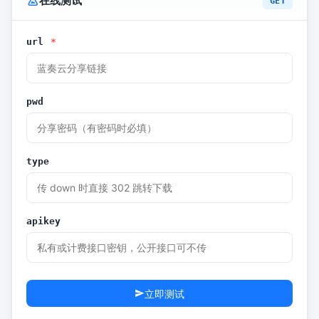
在线测试
GET
url
*
pwd
type
apikey
立即测试