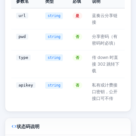
参数名
类型
必填
说明
蓝奏云分享链
url
是
string
接
分享密码（有
pwd
否
string
密码时必填）
传 down 时直
type
否
string
接 302 跳转下
载
私有或计费接
apikey
否
string
口密钥，公开
接口可不传
状态码说明