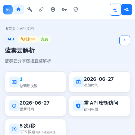
首页
API 文档
维护中
免费
GET
蓝奏云解析
蓝奏云分享链接直链解析
2026-06-27
1
添加时间
总调用次数
2026-06-27
需 API 密钥访问
更新时间
访问权限
5 次/秒
QPS 限速
(接口独立限速)