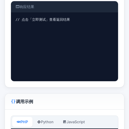
响应结果
// 点击「立即测试」查看返回结果
调用示例
PHP
Python
JavaScript