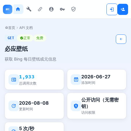
首页
API 文档
正常
免费
GET
必应壁纸
获取 Bing 每日壁纸或元信息
2026-06-27
1,933
添加时间
总调用次数
公开访问（无需密
2026-08-08
钥）
更新时间
访问权限
5 次/秒