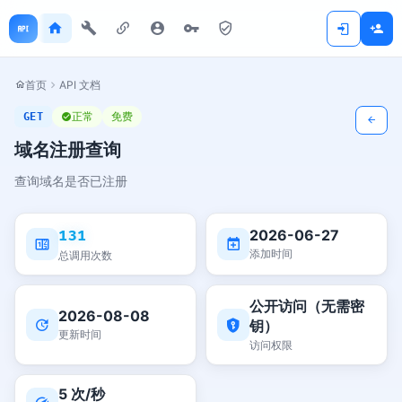
首页
API 文档
正常
免费
GET
域名注册查询
查询域名是否已注册
2026-06-27
131
添加时间
总调用次数
公开访问（无需密
2026-08-08
钥）
更新时间
访问权限
5 次/秒