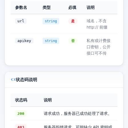
参数名
类型
必填
说明
域名，不含
url
是
string
http:// 前缀
私有或计费接
apikey
否
string
口密钥，公开
接口可不传
状态码说明
状态码
说明
请求成功，服务器已成功处理了请求。
200
服务器拒绝请求，可能缺少 API 密钥或
403