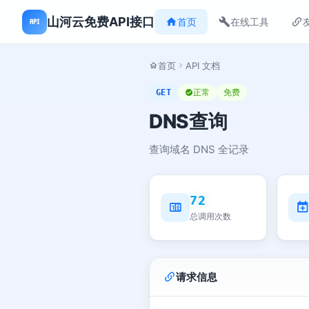
山河云免费API接口
首页
在线工具
首页
API 文档
正常
免费
GET
DNS查询
查询域名 DNS 全记录
72
总调用次数
请求信息