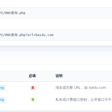
API/DNS查询.php
API/DNS查询.php?url=baidu.com
必填
说明
域名或完整 URL，如 baidu.com
是
ing
私有或计费接口密钥，公开接口可不
否
ing