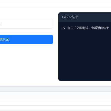
响应结果
// 点击「立即测试」查看返回结果
即测试