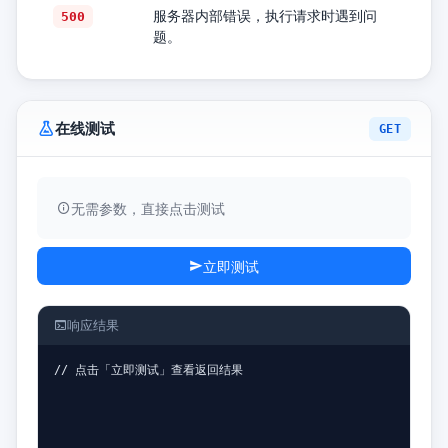
服务器内部错误，执行请求时遇到问
500
题。
在线测试
GET
无需参数，直接点击测试
立即测试
响应结果
// 点击「立即测试」查看返回结果