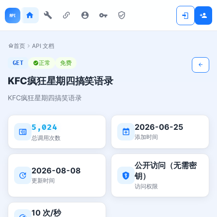
首页
API 文档
正常
免费
GET
KFC疯狂星期四搞笑语录
KFC疯狂星期四搞笑语录
2026-06-25
5,024
添加时间
总调用次数
公开访问（无需密
2026-08-08
钥）
更新时间
访问权限
10 次/秒