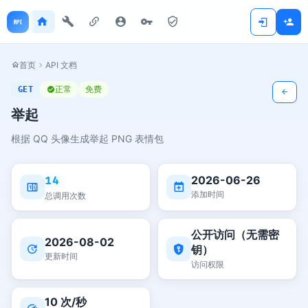
首页
API 文档
正常
免费
GET
举起
根据 QQ 头像生成举起 PNG 表情包
2026-06-26
14
添加时间
总调用次数
公开访问（无需密
2026-08-02
钥）
更新时间
访问权限
10 次/秒