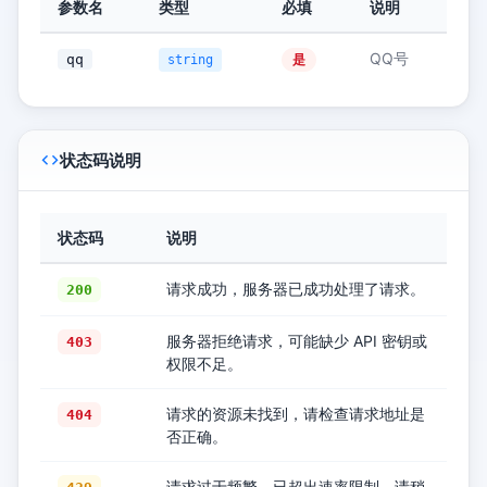
参数名
类型
必填
说明
QQ号
qq
是
string
状态码说明
状态码
说明
请求成功，服务器已成功处理了请求。
200
服务器拒绝请求，可能缺少 API 密钥或
403
权限不足。
请求的资源未找到，请检查请求地址是
404
否正确。
请求过于频繁，已超出速率限制，请稍