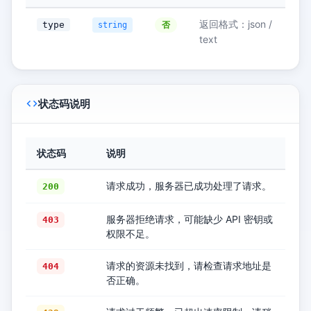
返回格式：json /
type
否
string
text
状态码说明
状态码
说明
请求成功，服务器已成功处理了请求。
200
服务器拒绝请求，可能缺少 API 密钥或
403
权限不足。
请求的资源未找到，请检查请求地址是
404
否正确。