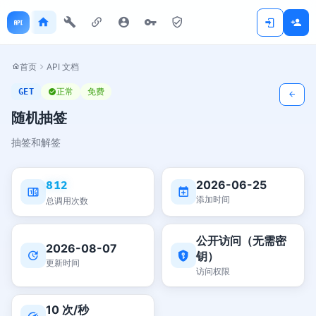
首页
API 文档
正常
免费
GET
随机抽签
抽签和解签
2026-06-25
812
添加时间
总调用次数
公开访问（无需密
2026-08-07
钥）
更新时间
访问权限
10 次/秒